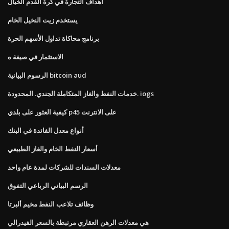
أهداف التجارة في كرة القدم الخيال
يستخدم زيت النخيل الخام
برنامج محاكاة تداول الأسهم الحرة
الاستثمار في صيغة ه
الرسوم البيانية bitcoin aud
خدمات النفط والغاز المتكاملة الجندي. المحدودة. iogs
كيفية العثور على بلدي p45 على الانترنت
أنواع معدل الفائدة في البنك
أسعار النفط الخام والغاز الطبيعي
معدلات السندات للشركات لمدة عام واحد
الرسم البياني الرباعي التفوق
وظائف تلاعب النفط مخيم ألبرتا
هي معدلات الرهن العقاري مرتبطة بالسعر الفيدرالي