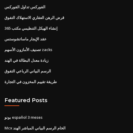
الفوركس تداول الفوركس
قرض الرهن العقاري الاستهلاك التفوق
إنشاء الهيكل التنظيمي مكتب 365
عقد الإيجار ماساتشوستس
تصنيف الأمازون الأسهم zacks
زيادة معدل البطالة في الهند
الرسم البياني الرباعي التفوق
طريقة تقييم المخزون في التجارة
Featured Posts
بونو español 3 meses
Mcx الخام الرسم البياني المباشر الهند