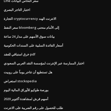
Lme سعر النحاس البيانات
اختبار التاجر البصري
التجارة cryptocurrency الانترنت الهند
سعر النفط bloomberg إلى الأمام منحنى
بيانات سوق الأسهم على مدار 24 ساعة
أسعار الفائدة السلبية على السندات الحكومية
خرق استباقي للعقد pdf
اختبار الممارسة عبر الإنترنت لمؤسسة النقد العربي السعودي
هل تستطيع أن تتاجر يوماً على روبيت
استعراض stockopedia
بورصة طوكيو للأوراق المالية اليوم
أسهم قرش لمشاهدة أكتوبر 2020
طلب للحصول على رقم الضريبة على الانترنت