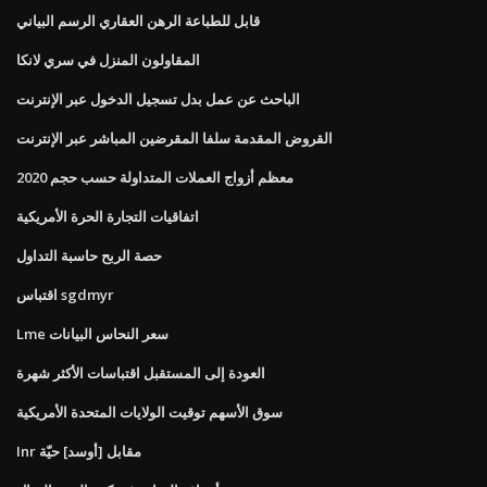
قابل للطباعة الرهن العقاري الرسم البياني
المقاولون المنزل في سري لانكا
الباحث عن عمل بدل تسجيل الدخول عبر الإنترنت
القروض المقدمة سلفا المقرضين المباشر عبر الإنترنت
معظم أزواج العملات المتداولة حسب حجم 2020
اتفاقيات التجارة الحرة الأمريكية
حصة الربح حاسبة التداول
اقتباس sgdmyr
Lme سعر النحاس البيانات
العودة إلى المستقبل اقتباسات الأكثر شهرة
سوق الأسهم توقيت الولايات المتحدة الأمريكية
Inr مقابل [أوسد] حيّة