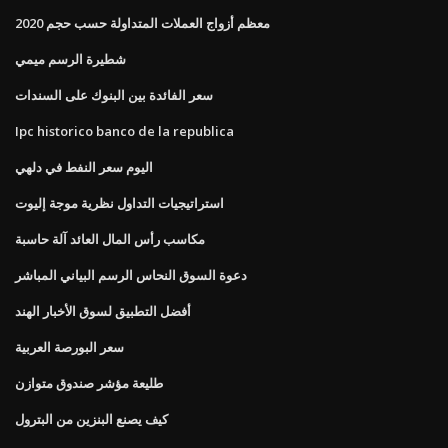
معظم أزواج العملات المتداولة حسب حجم 2020
شطيرة الرسم ميمي
سعر الفائدة بين البنوك على السندات
Ipc historico banco de la republica
اليوم سعر النفط في دلهي
استراتيجيات التداول نظرية موجة إليوت
مكاسب رأس المال العائد آلة حاسبة
دعوة السوق النحاس الرسم البياني المباشر
أفضل التطبيق لسوق الأخبار الهند
سعر البورصة العربية
طليعة مؤشر صندوق متوازن
كيف يصنع البنزين من البترول