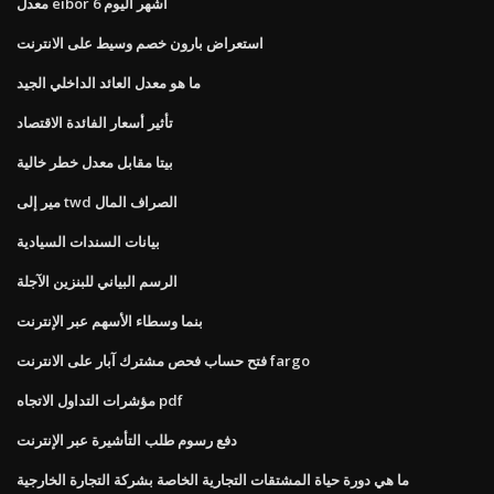
معدل eibor 6 أشهر اليوم
استعراض بارون خصم وسيط على الانترنت
ما هو معدل العائد الداخلي الجيد
تأثير أسعار الفائدة الاقتصاد
بيتا مقابل معدل خطر خالية
مير إلى twd الصراف المال
بيانات السندات السيادية
الرسم البياني للبنزين الآجلة
بنما وسطاء الأسهم عبر الإنترنت
فتح حساب فحص مشترك آبار على الانترنت fargo
مؤشرات التداول الاتجاه pdf
دفع رسوم طلب التأشيرة عبر الإنترنت
ما هي دورة حياة المشتقات التجارية الخاصة بشركة التجارة الخارجية