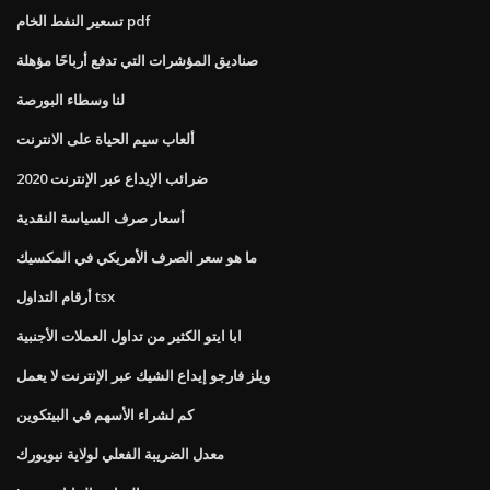
تسعير النفط الخام pdf
صناديق المؤشرات التي تدفع أرباحًا مؤهلة
لنا وسطاء البورصة
ألعاب سيم الحياة على الانترنت
ضرائب الإيداع عبر الإنترنت 2020
أسعار صرف السياسة النقدية
ما هو سعر الصرف الأمريكي في المكسيك
أرقام التداول tsx
ابا ايتو الكثير من تداول العملات الأجنبية
ويلز فارجو إيداع الشيك عبر الإنترنت لا يعمل
كم لشراء الأسهم في البيتكوين
معدل الضريبة الفعلي لولاية نيويورك