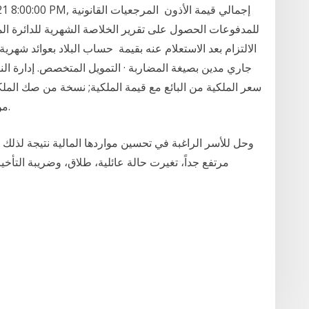
35, 1/18/2021 8:00:00 PM
للمدفوعات الحصول على تقرير الخلاصة الشهرية للدائرة الم
الالتزام بعد الاستعلام عنه بقيمة حساب البلاد بعوائد شهري
جاري مدين بصيغة المضاربة · التمويل المتخصص. إدارة الن
سعر الملكية من البائع مع قيمة الملكية; نسخة من صك الملكية
من العميل تكاليف التأمين في المدفوعات الشهرية.
وحل للأسر الراغبة في تحسين مواردها المالية نتيجة لذلك
مرتفع جداً، تغيرت حالة عائلية، طلاق، وضريبة التأخير أو الانتقال إلى ال