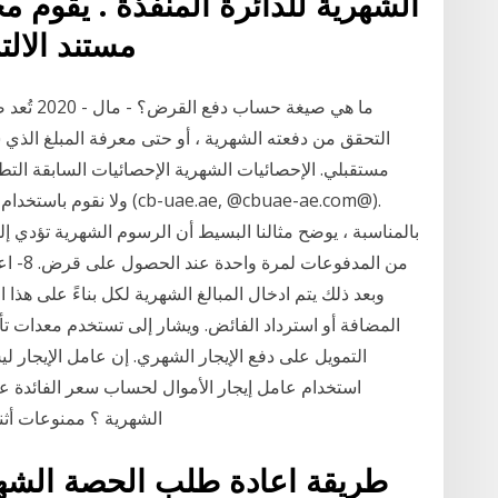
الشهرية للدائرة المنفذة . يقوم 
مستند الالتزام بعد الاستعلام عنه بقيمة
ما هي صيغ
التحقق من دفعته الشهرية ، أو حتى معرفة المبلغ الذ
بالمناسبة ، يوضح مثالنا البسيط أن الرسوم الشهرية تؤدي إل
من الم
وبعد ذلك يتم ادخال المبالغ الشهرية لكل بناءً على هذا
المضافة أو استرداد الفائض. ويشار إلى تستخدم معدات 
التمويل على دفع الإيجار الشهري. إن عامل الإيجار لي
استخدام عامل إيجار الأموال لحساب سعر الفائدة على
الشهرية ؟ ممنوعات أثناء
طريقة اعادة طلب الحصة الشهر