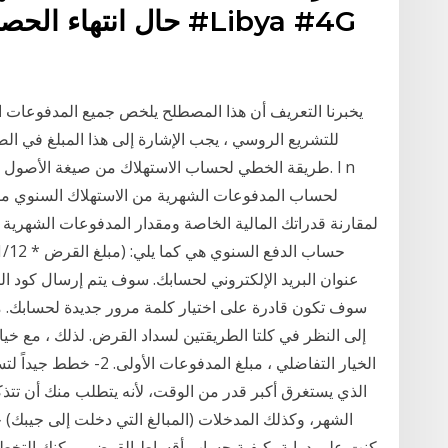
حال انتهاء الحصة الش
يخبرنا التعريف أن هذا المصطلح يلخص جميع المدفوعات ا
للتشريع الروسي ، يجب الإشارة إلى هذا المبلغ في الصف
طريقة الخطي لحساب الاستهلاك من صيغة الأصول الثابتة
لحساب المدفوعات الشهرية من الاستهلاك السنوي م
لمقارنة قدراتك المالية الخاصة ومقدار المدفوعات الشهرية
عنوان البريد الإلكتروني لحسابك. سوف يتم إرسال كود ا
سوف تكون قادرة على اختيار كلمة مرور جديدة لحسابك. 
إلى النظر في كلتا الطريقتين لسداد القرض. لذلك ، مع خيار
الخيار التفاضلي ، مبلغ ال
الذي يستغرق أكبر قدر من الوقت، لأنه يتطلب منك أن تتذ
الشهر، وكذلك المدخلات (المبالغ التي دخلت إلى جيبك
كنت على دراية بكيفية حساب أقساط القرض، يمكنك التخطيط 