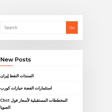
Go
New Posts
السندات النفط إيران
استثمارات الفضة حيازات كورب
Cbot المخططات المستقبلية لأسعار فول
الصويا