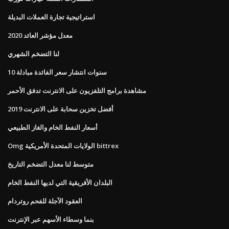
استراتيجية تجارة العملات البديلة
معدل مؤشر العائد 2020
لنا التضخم الشهري
10 سنوات انتشار سعر الفائدة مبادلة
مشاهدة برامج التلفزيون على الانترنت تدفق الأحمر
أفضل تخزين سحابة على الانترنت 2019
أسعار النفط الخام والغاز الطبيعي
Omg الولايات المتحدة الأمريكية bittrex
متوسط ​​لنا معدل التضخم التاريخ
البلدان الأفريقية التي لديها النفط الخام
العقود الآجلة للفحم روتردام
بنما وسطاء الأسهم عبر الإنترنت