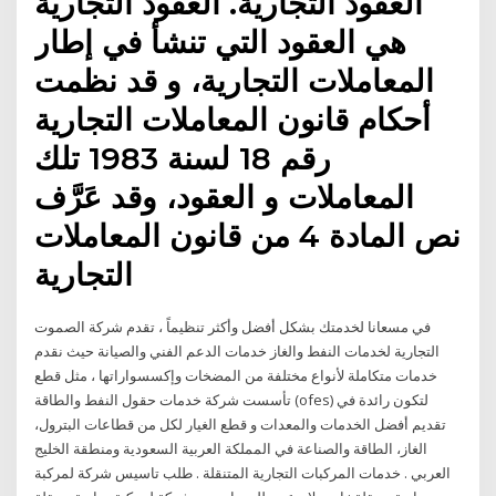
العقود التجارية. العقود التجارية
هي العقود التي تنشأ في إطار
المعاملات التجارية، و قد نظمت
أحكام قانون المعاملات التجارية
رقم 18 لسنة 1983 تلك
المعاملات و العقود، وقد عَرَّف
نص المادة 4 من قانون المعاملات
التجارية
في مسعانا لخدمتك بشكل أفضل وأكثر تنظيماً ، تقدم شركة الصموت
التجارية لخدمات النفط والغاز خدمات الدعم الفني والصيانة حيث نقدم
خدمات متكاملة لأنواع مختلفة من المضخات وإكسسواراتها ، مثل قطع
تأسست شركة خدمات حقول النفط والطاقة (ofes) لتكون رائدة في
تقديم أفضل الخدمات والمعدات و قطع الغيار لكل من قطاعات البترول،
الغاز، الطاقة والصناعة في المملكة العربية السعودية ومنطقة الخليج
العربي . خدمات المركبات التجارية المتنقلة . طلب تاسيس شركة لمركبة