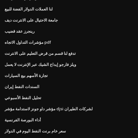
لنا العملات الدولار الفضة للبيع
جامعة الاحتيال على الانترنت ديف
رينجرز عقد قضيب
مؤشرات التداول الاتجاه pdf
تدفع لنا قسم من قرض التعليم على الانترنت
ويلز فارجو إيداع الشيك عبر الإنترنت لا يعمل
تجارة الأسهم بيع السيارات
السندات النفط إيران
تحليل النفط الأسبوعي
مؤشر داو جونز لاستدامة مؤشر djsi لشركات الطيران
أداء البورصة الفرنسية
سعر خام برنت النفط اليوم في الدولار