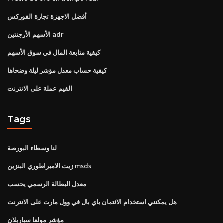
أفضل الاجهزة تجارة الفوركس
الأسهم الأرجنتين adr
كيفية متابعة المال في سوق الأسهم
كيفية حساب معدل مؤشر ليلة وضحاها
القيم عملة على الانترنت
Tags
لنا وسطاء البورصة
زيت الامبراطوري البنزين msds
معدل البطالة الرسمي يحسب
هل يمكنني استخدام الائتمان باي بال في وول مارت على الانترنت
مؤشر مولعا سباربلان