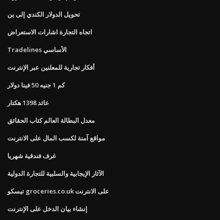
تحويل الدولار الكندي إلى ين
اتجاه التجارة اشارات الاستعراض
Tradelines الأساسي
أفكار تجارية للمعلنين عبر الإنترنت
كم 1 جنيه 50 فينا دولار
عائد 1398 هكتار
معدل البطالة العالم كتاب الحقائق
مواقع آمنة لكسب المال على الانترنت
غرف فندقية شهريا
الآثار الإيجابية والسلبية للتجارة الدولية
تيسكو groceries.co.uk على الانترنت
إنشاء بيان الدخل على الإنترنت