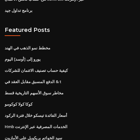
برنامج تداول جيد
Featured Posts
مخطط نمو الذهب في الهند
يورو إلى [أوسد] اليوم
كيفية حساب تصنيف الائتمان للشركات
الدفع المسبق مقابل العقد في & t
مخاطر سوق الأسهم التاريخية قسط
كوكا كولا كوكومو
أسعار الفائدة تيسكو خلال فترة الركود
Hmb الخدمات المصرفية عبر الإنترنت
سيد الخواتم بريكويل على الأمازون