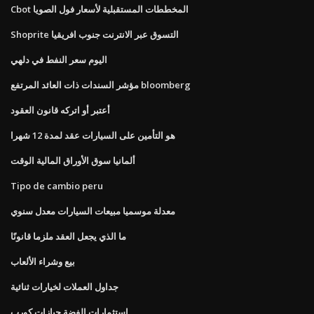
Cbot المخططات المستقبلية لأسعار فول الصويا
Shoprite التسوق عبر الانترنت جنوب افريقيا
اليوم سعر النفط في دلهي
مؤشر السندات ذات العائد المرتفع bloomberg
أعتبر أو اتركه قانون العقود
هو التأمين على السيارات عقد لمدة 12 شهرا
ألمانيا سوق الأوراق المالية الوقت
Tipo de cambio peru
معدلة موسميا مبيعات السيارات معدل سنوي
ما الذي يجعل العقد ملزما قانونًا
بيع وشراء الألعاب
جداول العملات لخيارات ثنائية
استثمارات الفضة حيازات كورب