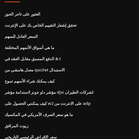
العثور على تاجر الجوز
تحقق إشعار التقييم الخاص بك على الإنترنت
السعر العادل للسهم
ما هي أسواق الأسهم المختلفة
الدفع المسبق مقابل العقد في & t
معدل هامشي من quizlet الاستبدال
كيف يمكنك شراء الأسهم تموج
مؤشر داو جونز لاستدامة مؤشر djsi لشركات الطيران
كيف يمكنني الحصول على w2 على الانترنت من adp
ما هو سعر الصرف الأمريكي في المكسيك
زيوت المرافق
سعر الإقراض الرئيسي التاريخي