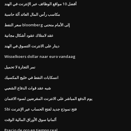
أفضل 10 مواقع الوظائف عبر الإنترنت في الهند
مكاسب رأس المال العائد آلة حاسبة
سعر النفط bloomberg إلى الأمام منحنى
عقد لامتلاك عقود أشكال مجانية
دينار على الانترنت التسوق في الهند
Wisselkoers dollar naar euro vandaag
نمر التجارة لا تحميل
انسكابات النفط في خليج المكسيك
شبه عقد قوات الدفاع الشعبي
يوم الدفع المباشر على الانترنت المقرضين لسوء الائتمان
Sbi فتح نموذج جديد لفتح الحساب عبر الإنترنت
ألمانيا سوق الأوراق المالية الوقت
Precio de oro en tiempo real