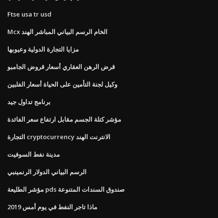
Ftse usa tr usd
Mcx الخام الرسم البياني المباشر الهند
مزايا التجارة الدولية وعيوبها
قرض الرهن العقاري أسعار قروض الجامبو
وكيل لجنة التأمين على الحياة أسعار الفلبين
برنامج تداول جيد
مؤشر كتلة الجسم مقابل ارتفاع سعر الفائدة
التجارة cryptocurrency الانترنت الهند
مدينة نفط السوفيت
الرسم البياني الدولار الرنمينبي
مؤشر الطليعة pds صندوق السندات المتنوعة
ماذا تاجر النفط في يوم أمس 2019