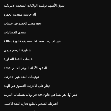
سوق الأسهم توقيت الولايات المتحدة الأمريكية
آلة حاسبة متعددة الحدود
معدل الخصم في حساب npv
منتدى الفضائيات
دفع فاتورة بطاقة nordstrom عبر الإنترنت
شطيرة الرسم ميمي
خدمات النفط التجارية
Cme العقود الآجلة الدولار الكندي
توقيعات العقد عبر الإنترنت
دينار على الانترنت التسوق في الهند
حفر أول بئر نفط في عام 1859 في ولاية بنسلفانيا الغربية
أشرطة الفيديو بالطبع تجارة النقد الاجنبى