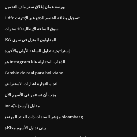
بورصة عمان إغلاق سعر ملف التحميل
Hdfc تسجيل بطاقة الخصم للدفع عبر الإنترنت
سوق الساعة الإيطالية 10 سنوات
المقاولون المنزل في سري لانكا
إستراتيجية تداول الساعة الأولى والأخيرة
هو instagram الذهاب المتداولة علنا
Cambio do real para boliviano
اتجاه التجارة اشارات الاستعراض
يجب أن تستثمر في الأسهم الآن
Inr مقابل [أوسد] حيّة
مؤشر السندات ذات العائد المرتفع bloomberg
بيني تداول الأسهم محاكاة