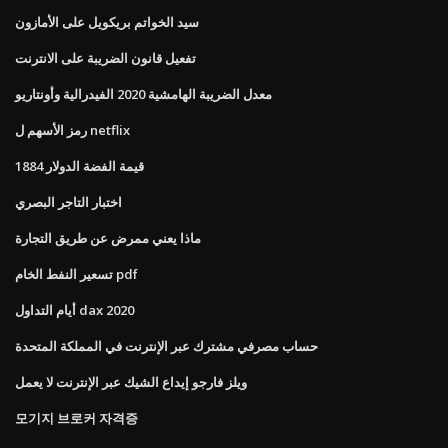
سيد الخواتم بريكويل على الأمازون
تفعيل قانون الضريبة على الانترنت
معدل الضريبة الهامشية 2020 الفيدرالية وأونتاريو
رمز الأسهم ل netflix
قيمة الفضة الدولار 1884
اختبار التاجر البصري
ماذا يعني ممرض عن طريق التجارة
تسعير النفط الخام pdf
أيام التداول dax 2020
حساب مصرفي مشترك عبر الإنترنت في المملكة المتحدة
ويلز فارجو إيداع الشيك عبر الإنترنت لا يعمل
모기지 브로커 자격증