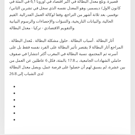
قصيرة. وبلغ معدل البطالة في أكبر اقتصاد في أوروبا 6,1 في المئة في
كانون الاول/ ديسمبر، وهو المعدل نفسه الذي سجل في تشرين الثاني/
نوفمبر، بعد ثلاثة أشهر من التراجع، وفقا لوكالة العمل الفدرالية. القيم
الحالية، والبيانات التاريخية، والتنبؤات والإحصاءات والرسوم البيانية
والتقويم الاقتصادي - تركيا - معدل البطالة.
آثار البطالة . أسباب البطالة . حلول مشكلة البطالة . مُعدل البطالة .
المراجع آثار البطالة لا يقتصر تأثير البطالة على الفرد نفسه فقط بل على
أسرته ثم المجتمع، نسبة البطالة في المغرب أكثر انتشارا في صفوف
حاملي الشهادات الجامعية، بـ 17.8 بالمئة، فكل 6 عاطلين عن العمل من
بين عشرة، لم يسبق لهم أن حصلوا على فرصة عمل، ويصل معدل البطالة
لدى الشباب إلى 26.8