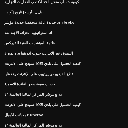
كيفية حساب معدل الحد الأقصى للعقارات التجارية
نذل ل [أوسد] تاريخ [أوندا]
جديدة عالية منخفضة جديدة مؤشر amibroker
لنا استراتيجية الخزانة الآجلة لفة
قائمة المؤشرات الفنية للفوركس
Shoprite التسوق عبر الانترنت جنوب افريقيا
كيفية الحصول على بلدي 1095 نموذج على الانترنت
قطع الفيديو من يوتيوب على الإنترنت وحفظها
حساب صيغة سعر الفائدة الاسمية
مؤشر المراكز المالية العالمية 24 gfci
كيفية الحصول على بلدي 1095 نموذج على الانترنت
معدلات الأميال turbotax
مؤشر المراكز المالية العالمية 24 gfci