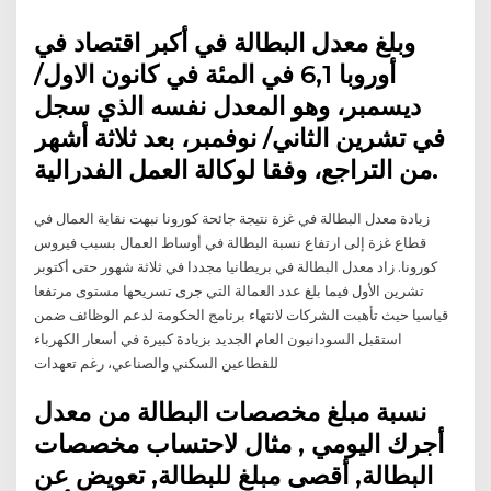
وبلغ معدل البطالة في أكبر اقتصاد في
أوروبا 6,1 في المئة في كانون الاول/
ديسمبر، وهو المعدل نفسه الذي سجل
في تشرين الثاني/ نوفمبر، بعد ثلاثة أشهر
من التراجع، وفقا لوكالة العمل الفدرالية.
زيادة معدل البطالة في غزة نتيجة جائحة كورونا نبهت نقابة العمال في
قطاع غزة إلى ارتفاع نسبة البطالة في أوساط العمال بسبب فيروس
كورونا. زاد معدل البطالة في بريطانيا مجددا في ثلاثة شهور حتى أكتوبر
تشرين الأول فيما بلغ عدد العمالة التي جرى تسريحها مستوى مرتفعا
قياسيا حيث تأهبت الشركات لانتهاء برنامج الحكومة لدعم الوظائف ضمن
استقبل السودانيون العام الجديد بزيادة كبيرة في أسعار الكهرباء
للقطاعين السكني والصناعي، رغم تعهدات
نسبة مبلغ مخصصات البطالة من معدل
أجرك اليومي , مثال لاحتساب مخصصات
البطالة, أقصى مبلغ للبطالة, تعويض عن