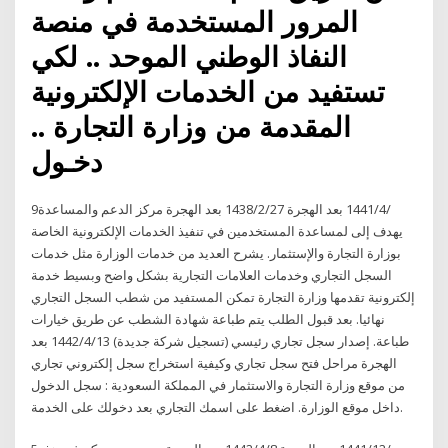
المرور المستخدمة في منصة
النفاذ الوطني الموحد .. لكي
تستفيد من الخدمات الإلكترونية
المقدمة من وزارة التجارة ..
دخـول
9‏‏/4‏‏/1441 بعد الهجرة 27‏‏/2‏‏/1438 بعد الهجرة مركز الدعم والمساعدة
يهدف إلى لمساعدة المستخدمين في تنفيذ الخدمات الإلكترونية الخاصة
بوزارة التجارة والإستثمار. يشرح العديد من خدمات الوزارة مثل خدمات
السجل التجاري وخدمات العلامات التجارية بشكل واضح وبسيط خدمة
إلكترونية تقدمها وزارة التجارة تمكن المستفيد من شطب السجل التجاري
نهائيا. بعد قبول الطلب يتم طباعة شهادة الشطب عن طريق خيارات
طباعة. إصدار سجل تجاري رئيسي (تسجيل شركة جديدة) 13‏‏/4‏‏/1442 بعد
الهجرة مراحل فتح سجل تجاري وكيفية استخراج سجل إلكتروني تجاري
من موقع وزارة التجارة والاستثمار في المملكة السعودية : سجل الدخول
داخل موقع الوزارة. اضغط على اسمك التجاري بعد دخولك على الخدمة.