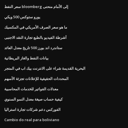
سعر النفط bloomberg إلى الأمام منحنى
يورو ستوكس 500 ويكي
ما هو سعر الصرف الأمريكي في المكسيك
أشرطة الفيديو بالطبع تجارة النقد الاجنبى
ستاندرد اند بورز 500 تاريخ معدل العائد
بيانات النفط والغاز البريطانية
البحرية القديمة شراء على الانترنت بيك اب في المتجر
المحددات الحقيقية للإعلانات تجزئة الأسهم
معدلات الفواتير للخدمات المحاسبية
كيفية حساب صيغة معدل النمو السنوي
الفوركس دعم شركات تجارة استراليا
Cambio do real para boliviano