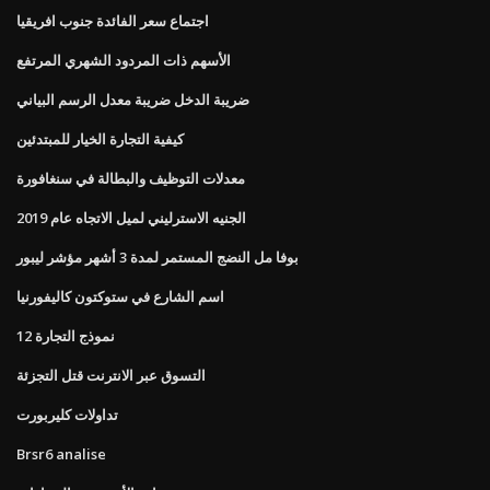
اجتماع سعر الفائدة جنوب افريقيا
الأسهم ذات المردود الشهري المرتفع
ضريبة الدخل ضريبة معدل الرسم البياني
كيفية التجارة الخيار للمبتدئين
معدلات التوظيف والبطالة في سنغافورة
الجنيه الاسترليني لميل الاتجاه عام 2019
بوفا مل النضج المستمر لمدة 3 أشهر مؤشر ليبور
اسم الشارع في ستوكتون كاليفورنيا
نموذج التجارة 12
التسوق عبر الانترنت قتل التجزئة
تداولات كليربورت
Brsr6 analise