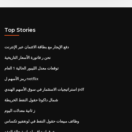
Top Stories
دفع الإيجار مع بطاقة الائتمان عبر الإنترنت
نحن ر فاتورة الأسعار التاريخية
توقعات معدل الليبور الحالية 1 العام
رمز الأسهم ل netflix
استراتيجيات الاستثمار في سوق الأسهم الهندي pdf
شمال داكوتا حقول النفط الخريطة
ز ثانية معدلات اليوم
وظائف مبيعات حقول النفط في لونغفيو تكساس
خرق استباقي لدراسة حالة العقد