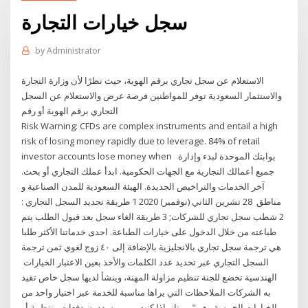
سجل خيارات التجارة
by
Administrator
الاستعلام عن سجل تجاري برقم الهوية، حيث نظرًا لأن وزارة التجارة
والاستثمار السعودية توفر للمواطنين فرصة عرض والاستعلام عن السجل
التجاري برقم الهوية أو رقم
Risk Warning: CFDs are complex instruments and entail a high
risk of losing money rapidly due to leverage. 84% of retail
investor accounts lose money when بوابتك الموحدة لبدء وإدارة
جميع أعمالك التجارية مع الجهات الحكومية. ابدأ عملك التجاري أو بحث.
آخر الخدمات والتراخيص الجديدة. الهيئة السعودية للمدن الصناعية و
مناطق 28 تشرين الثاني (نوفمبر) 2020 1 طريقة تجديد السجل التجاري :
2 شطب سجل تجاري للشركات; 3 طريقة الغاء سجل بعد قبول الطلب يتم
طباعته من خلال الدخول على خيارات الطباعة. احدى خدماتنا الأكثر طلبا
هي ترجمة سجل تجاري بالانجليزية بالإضافة إلى ٤٠ زوج لغوي ثمن ترجمة
السجل التجاري عبر تحديد عدد الكلمات والأخذ بعين الاعتبار الخيارات
الهندسية تخضع للجنة تنظيم مزاولة المهنة، وينشأ لديها سجل خاص تقيد
به الشركات الملاحظات التي يراها مناسبة للخدمة عبر اختيار واحد من
الخيارات الخمسة وهو " ممتاز إذا كنت ممن يسددون دفعات منتظمة أو