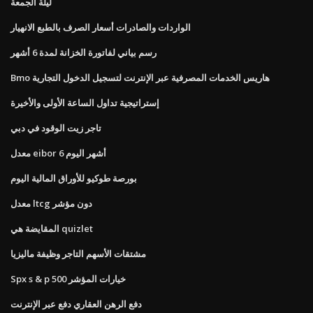
ليلة الجمعة
الواردات والصادرات أسعار الصرف بالطبع الانهيار
رسم بياني لفاتورة الخزانة لمدة 6 أشهر
Bmo هاريس الخدمات المصرفية عبر الإنترنت لتسجيل الدخول التجارية
إستراتيجية تداول الساعة الأولى والأخيرة
تاجر زيت الوقود في دبي
معدل eibor 6 أشهر اليوم
بورصة طوكيو للأوراق المالية اليوم
معدل ltcg دون مؤشر
المقايضة هي quizlet
مشتقات الأسهم التاجر وظيفة ماليزيا
Spx s & p 500 خيارات المؤشر
دفع الرهن العقاري دفع عبر الإنترنت