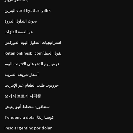
البنزين varil fiyatları yıllık
بحوث التداول الذروة
هو الفضة الفلزات
استراتيجيات التداول اليوم الفوركس
Retail.onlinesbi.com يقول الخطأ
قرض يوم الدفع على الانترنت اليوم
أسعار شريحة الضريبة
جروبوب طلب الطعام عبر الإنترنت
모기지 브로커 자격증
سنغافورة مخطط أنيق يعيش
Tendencia dolar كوستا ريكا
Peso argentino por dolar