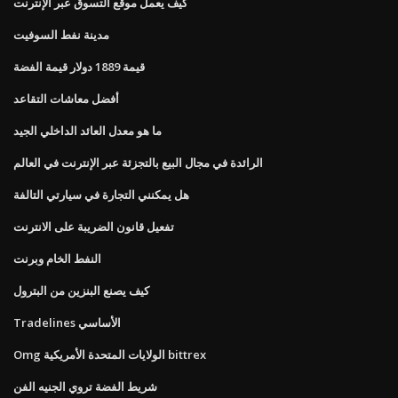
كيف يعمل موقع التسوق عبر الإنترنت
مدينة نفط السوفيت
قيمة 1889 دولار قيمة الفضة
أفضل معاشات التقاعد
ما هو معدل العائد الداخلي الجيد
الرائدة في مجال البيع بالتجزئة عبر الإنترنت في العالم
هل يمكنني التجارة في سيارتي التالفة
تفعيل قانون الضريبة على الانترنت
النفط الخام وبرنت
كيف يصنع البنزين من البترول
Tradelines الأساسي
Omg الولايات المتحدة الأمريكية bittrex
شريط الفضة تروي الجنيه الفن