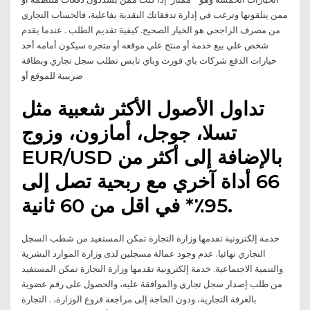
ممن يتلقونها وترغب في إدارة تدفقاتك النقدية بفاعلية، فالحساب التجاري
من مصرف الراجحي هو الخيار الصحيح. كيفية تقديم الطلب . عندما يقدم
شخص علي بيع خدمة أو منتج علي موقعه أو متجره سيكون أمامه أحد
خيارات الدفع شركات باي فورت وباي تابس تطلب سجل تجاري وبطاقة
ضريبية للموقع أو
تداول الأصول الأكثر شعبية مثل
تسلا، جوجل، أمازون، وزوج
EUR/USD بالإضافة إلى أكثر من
66 أداة آخري مع ربحية تصل إلى
95٪* في اقل من 60 ثانية.
خدمة إلكترونية تقدمها وزارة التجارة تمكن المستفيد من شطب السجل
التجاري نهائيا. عدم وجود عمالة مسجلين لدى وزارة الموارد البشرية
والتنمية الاجتماعية. خدمة إلكترونية تقدمها وزارة التجارة تمكن المستفيد
من طلب إصدار سجل تجاري والموافقة عليه، والحصول على رقم عضوية
بالغرفة التجارية، ودون الحاجة إلى مراجعة فروع الوزارة، . التجارة