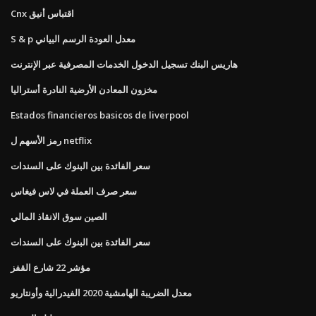
Cnx اقتباس أنيق
S & p معدل العودة الرسم البياني
هاريس البنك تسجيل الدخول الخدمات المصرفية عبر الإنترنت
مخزون المعادن الأرضية النادرة أستراليا
Estados financieros basicos de liverpool
رمز الأسهم ل netflix
سعر الفائدة بين البنوك على السندات
سعر صرف العملة في لاس فيغاس
الصين سوق الانقاذ المالي
سعر الفائدة بين البنوك على السندات
مؤشر 22 شارع القفز
معدل الضريبة الهامشية 2020 الفيدرالية وأونتاريو