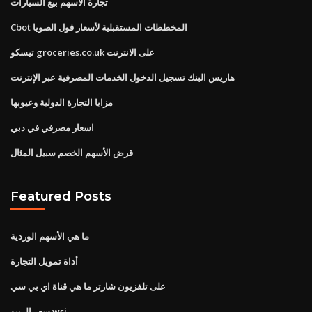
تجارة الأسهم بيع السيارات
Cbot المخططات المستقبلية لأسعار فول الصويا
تيسكو groceries.co.uk على الانترنت
هاريس البنك تسجيل الدخول الخدمات المصرفية عبر الإنترنت
مزايا التجارة الدولية وعيوبها
اسعار مصرفي في دبي
قرض الأسهم الخصم سبيل المثال
Featured Posts
ما هي الأسهم الوردية
أداة تمويل التجارة
على تلفزيون شارتر ما هي قناة اي بي سي
سعر الريبو wsj