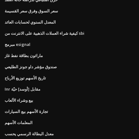
سعر السوق وفرق سعر القسيمة
المعدل السنوي لحسابات العائد
كيفية شراء العملات الذهبية على الانترنت من sbi
مبرمج esignal
ماراثون بطاقة نفط غاز
صندوق مؤشر داو جونز الطليعي
تاريخ الأسهم توزيع الأرباح
Inr مقابل [أوسد] حيّة
بيع وشراء الألعاب
تجارة الأسهم بيع السيارات
المعلمات الأسهم
معدل البطالة الرسمي يحسب