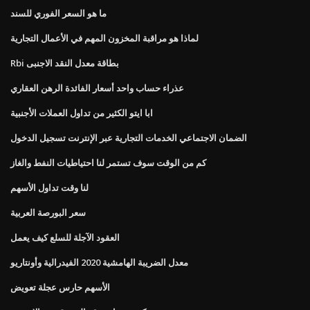
ما هو السعر الفوري للسند
لماذا هو مراقبة المخزون المهم في الأعمال التجارية
Rbi بطاقة معدل النقد الاجنبى
عذراء حساب واحد أسعار الفائدة الرهن العقاري
ابا ايتو الكثير من تداول العملات الأجنبية
الضمان الاجتماعي الخدمات التجارية عبر الإنترنت تسجيل الدخول
كم من الوقت سوف تستمر لنا احتياطيات النفط والغاز
لنا وقت تداول الأسهم
سعر البورصة العربية
العقود الآجلة للسلع كيف يعمل
معدل الضريبة الهامشية 2020 الفيدرالية وأونتاريو
الأسهم حارس عجلة تعويض