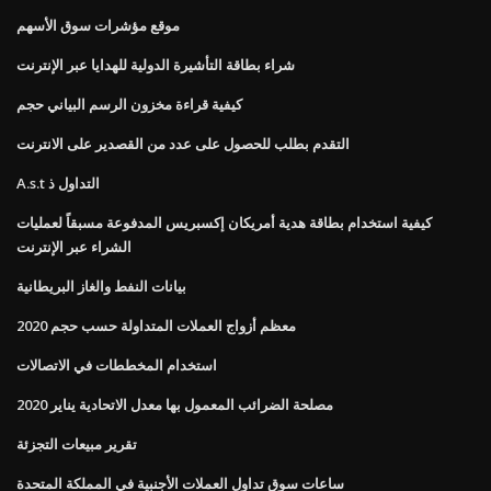
موقع مؤشرات سوق الأسهم
شراء بطاقة التأشيرة الدولية للهدايا عبر الإنترنت
كيفية قراءة مخزون الرسم البياني حجم
التقدم بطلب للحصول على عدد من القصدير على الانترنت
A.s.t التداول ذ
كيفية استخدام بطاقة هدية أمريكان إكسبريس المدفوعة مسبقاً لعمليات
الشراء عبر الإنترنت
بيانات النفط والغاز البريطانية
معظم أزواج العملات المتداولة حسب حجم 2020
استخدام المخططات في الاتصالات
مصلحة الضرائب المعمول بها معدل الاتحادية يناير 2020
تقرير مبيعات التجزئة
ساعات سوق تداول العملات الأجنبية في المملكة المتحدة