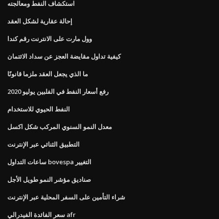
استكشاف النفط ومعالجته
إحالة عقارية لشكل العقد
وول مارت على الانترنت رقم كندا
كيفية تداول مقايضة العجز عن سداد الائتمان
ما الذي يجعل العقد ملزما قانونًا
رفع أسعار النفط في الفلبين يوليو 2020
النفط الحيوي للاستخدام
معدل النمو السنوي المركب شكل اكسل
التطبيق الثنائي عبر الإنترنت
ساعات التداول bovespa التغيير
صناديق مؤشر النمو طويل الأجل
شراء التأمين على السفر المحلية عبر الإنترنت
سعر الفائدة الفيدرالي afr