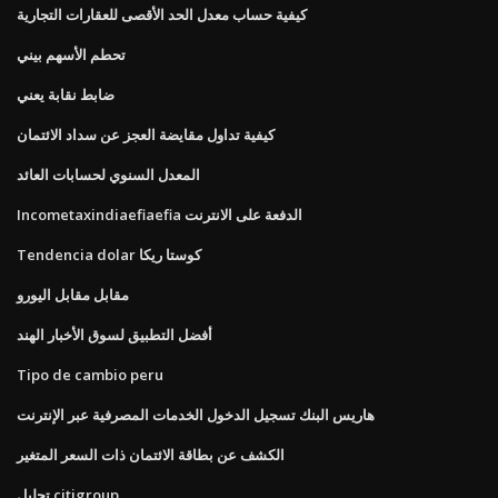
كيفية حساب معدل الحد الأقصى للعقارات التجارية
تحطم الأسهم بيني
ضابط نقابة يعني
كيفية تداول مقايضة العجز عن سداد الائتمان
المعدل السنوي لحسابات العائد
Incometaxindiaefiaefia الدفعة على الانترنت
Tendencia dolar كوستا ريكا
مقابل مقابل اليورو
أفضل التطبيق لسوق الأخبار الهند
Tipo de cambio peru
هاريس البنك تسجيل الدخول الخدمات المصرفية عبر الإنترنت
الكشف عن بطاقة الائتمان ذات السعر المتغير
تحليل citigroup