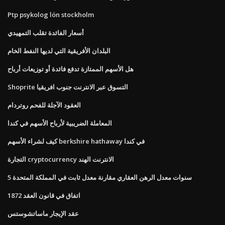
Ptp psykolog lön stockholm
أسعار الفائدة تقلب التمهيدي
البلدان الأفريقية التي لديها النفط الخام
هل الأسهم الممتازة تدفع فائدة أو توزيعات أرباح
Shoprite التسوق عبر الانترنت جنوب افريقيا
العقود الآجلة للفحم روتردام
المعاملة الضريبية لأرباح الأسهم في كندا
كيف لشراء الأسهم berkshire hathaway في كندا
التجارة cryptocurrency الانترنت الهند
5 سنوات معدل الرهن العقاري مقارنة معدل ثابت في المملكة المتحدة
اتفاق في قانون العقد 1872
عقد الإيجار ماساتشوستس