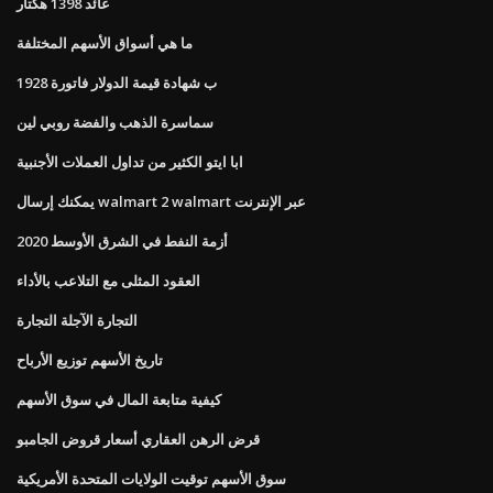
عائد 1398 هكتار
ما هي أسواق الأسهم المختلفة
1928 ب شهادة قيمة الدولار فاتورة
سماسرة الذهب والفضة روبي لين
ابا ايتو الكثير من تداول العملات الأجنبية
يمكنك إرسال walmart 2 walmart عبر الإنترنت
أزمة النفط في الشرق الأوسط 2020
العقود المثلى مع التلاعب بالأداء
التجارة الآجلة التجارة
تاريخ الأسهم توزيع الأرباح
كيفية متابعة المال في سوق الأسهم
قرض الرهن العقاري أسعار قروض الجامبو
سوق الأسهم توقيت الولايات المتحدة الأمريكية