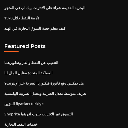
البحرية القديمة شراء على الانترنت بيك اب في المتجر
أزمة النفط خلال 1970s
كيف تتعلم حصة السوق التجارية في الهند
Featured Posts
التنقيب عن النفط والغاز وتطويرهما
المملكة المتحدة مقابل المال لنا
هل يمكنني دفع فاتورة فيكتوريا السرية عبر الإنترنت؟
تعريف متوسط ​​معدل الضريبة ومعدل الضريبة الهامشية
البنزين fiyatları turkiye
Shoprite التسوق عبر الانترنت جنوب افريقيا
خدمات النفط التجارية