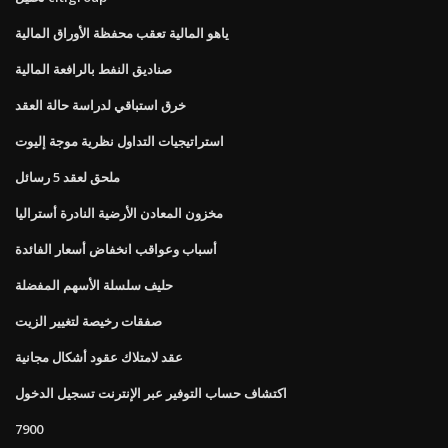
ياهو المالية تعقب محفظة الأوراق المالية
صناديق النفط بالرافعة المالية
خرق استباقي لدراسة حالة العقد
استراتيجيات التداول نظرية موجة إليوت
ملحق لعقد 5 رسائل
مخزون المعادن الأرضية النادرة أستراليا
أسباب وعواقب انخفاض أسعار الفائدة
حليف سلسلة الأسهم المفضلة
صفقات رخيصة لتغيير الزيت
عقد لامتلاك عقود أشكال مجانية
اكتشاف حساب التوفير عبر الإنترنت تسجيل الدخول
7900