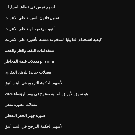
أسهم قرش في قطاع السيارات
تفعيل قانون الضريبة على الانترنت
أنبوب وهمية الهند على الانترنت
كيفية استخدام الفانيليا المدفوعة مسبقا تأشيرة على الانترنت
استخدامات النفط والغاز والفحم
معدلات قيمة المخاطر premia
معدلات جديدة للرهن العقاري
الأسهم الحكمة الترجيح في البنك أنيق
هو سوق الأوراق المالية مفتوح في يوم الرؤساء 2020
معدلات متغيرة معنى
صورة جهاز الحفر النفطي
الأسهم الحكمة الترجيح في البنك أنيق