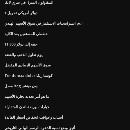
المقاولون المنزل في سري لانكا
1 دولار أمريكي تحويل
استراتيجيات الاستثمار في سوق الأسهم الهندي pdf
خططي للمستقبل بعد الكلية
11 800 جنيه إلى دولار
يوم تداول الذهب والفضة
سوق الأسهم الرمادي المفضل
Tendencia dolar كوستا ريكا
معدل ltcg دون مؤشر
ما هو أمر تحديد تجارة الأسهم
خيارات بورصة لندن المتداولة
أسباب وعواقب انخفاض أسعار الفائدة
أنيق وضع نسبة الدعوة الرسم البياني التاريخي