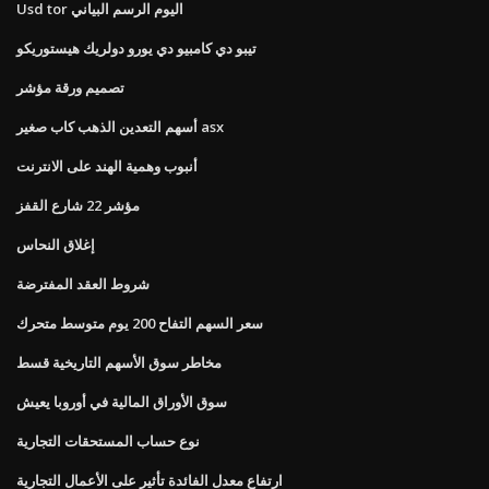
Usd tor اليوم الرسم البياني
تيبو دي كامبيو دي يورو دولريك هيستوريكو
تصميم ورقة مؤشر
أسهم التعدين الذهب كاب صغير asx
أنبوب وهمية الهند على الانترنت
مؤشر 22 شارع القفز
إغلاق النحاس
شروط العقد المفترضة
سعر السهم التفاح 200 يوم متوسط ​​متحرك
مخاطر سوق الأسهم التاريخية قسط
سوق الأوراق المالية في أوروبا يعيش
نوع حساب المستحقات التجارية
ارتفاع معدل الفائدة تأثير على الأعمال التجارية