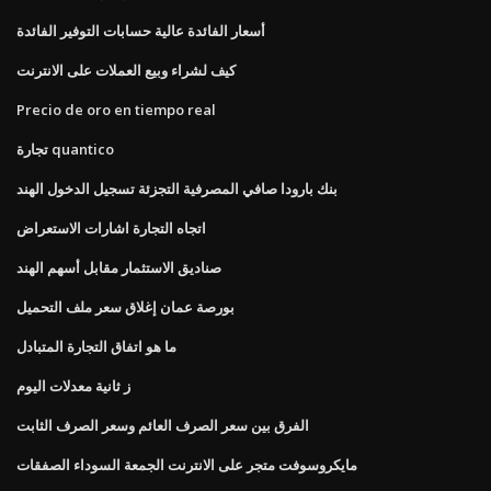
أسعار الفائدة عالية حسابات التوفير الفائدة
كيف لشراء وبيع العملات على الانترنت
Precio de oro en tiempo real
تجارة quantico
بنك بارودا صافي المصرفية التجزئة تسجيل الدخول الهند
اتجاه التجارة اشارات الاستعراض
صناديق الاستثمار مقابل أسهم الهند
بورصة عمان إغلاق سعر ملف التحميل
ما هو اتفاق التجارة المتبادل
ز ثانية معدلات اليوم
الفرق بين سعر الصرف العائم وسعر الصرف الثابت
مايكروسوفت متجر على الانترنت الجمعة السوداء الصفقات