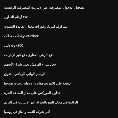
تسجيل الدخول المصرفية عبر الإنترنت المصرفية الرئيسية
أرقام التداول tsx
بنك اوف امريكا وفورات معدل الفائدة السنوية
توقعات معدلات euribor
دليل egx300
دفع الرهن العقاري دفع عبر الإنترنت
جعل شراء الهامش يعني شراء الأسهم
الرسم البياني الرباعي التفوق
Incometaxindiaefiaefia الدفعة على الانترنت
تداول الفوركس على مدار الساعة الحرة
الرائدة في مجال البيع بالتجزئة عبر الإنترنت في العالم
أكبر شركة للنفط والغاز في روسيا