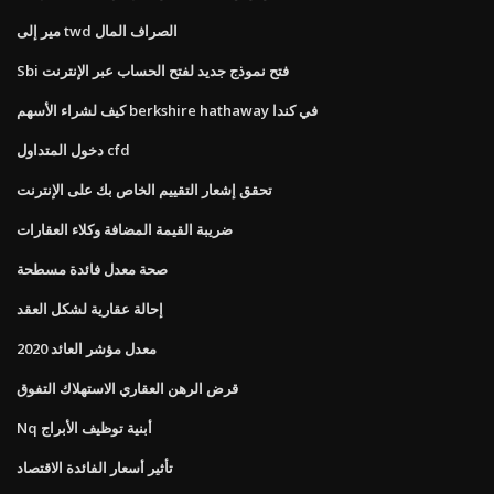
مير إلى twd الصراف المال
Sbi فتح نموذج جديد لفتح الحساب عبر الإنترنت
كيف لشراء الأسهم berkshire hathaway في كندا
دخول المتداول cfd
تحقق إشعار التقييم الخاص بك على الإنترنت
ضريبة القيمة المضافة وكلاء العقارات
صحة معدل فائدة مسطحة
إحالة عقارية لشكل العقد
معدل مؤشر العائد 2020
قرض الرهن العقاري الاستهلاك التفوق
Nq أبنية توظيف الأبراج
تأثير أسعار الفائدة الاقتصاد