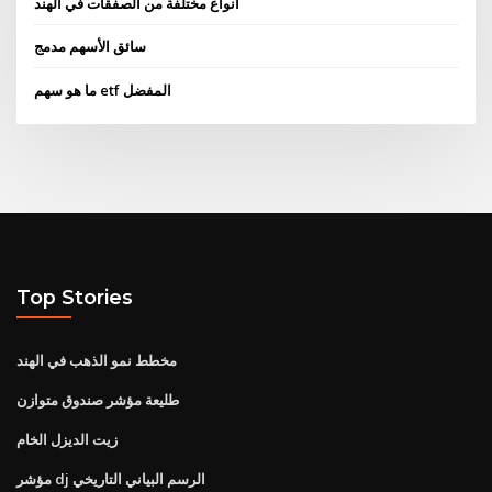
أنواع مختلفة من الصفقات في الهند
سائق الأسهم مدمج
ما هو سهم etf المفضل
Top Stories
مخطط نمو الذهب في الهند
طليعة مؤشر صندوق متوازن
زيت الديزل الخام
مؤشر dj الرسم البياني التاريخي