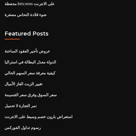
محفظة bitcoins على الانترنت
ضوء قلادة النحاس مصغرة
Featured Posts
عروض تأجير العقود الساخنة
الدولة معدل البطالة في استراليا
كيفية معرفة سعر السهم الحالي
تغيير الزيت الغاز الأميال
سعر السوق وفرق سعر القسيمة
نمر التجارة لا تحميل
استعراض بارون خصم وسيط على الانترنت
رسوم تداول الفوركس