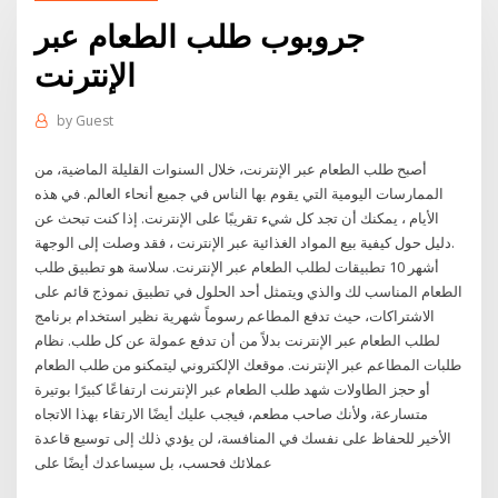
جروبوب طلب الطعام عبر
الإنترنت
by
Guest
أصبح طلب الطعام عبر الإنترنت، خلال السنوات القليلة الماضية، من
الممارسات اليومية التي يقوم بها الناس في جميع أنحاء العالم. في هذه
الأيام ، يمكنك أن تجد كل شيء تقريبًا على الإنترنت. إذا كنت تبحث عن
دليل حول كيفية بيع المواد الغذائية عبر الإنترنت ، فقد وصلت إلى الوجهة.
أشهر 10 تطبيقات لطلب الطعام عبر الإنترنت. سلاسة هو تطبيق طلب
الطعام المناسب لك والذي ويتمثل أحد الحلول في تطبيق نموذج قائم على
الاشتراكات، حيث تدفع المطاعم رسوماً شهرية نظير استخدام برنامج
لطلب الطعام عبر الإنترنت بدلاً من أن تدفع عمولة عن كل طلب. نظام
طلبات المطاعم عبر الإنترنت. موقعك الإلكتروني ليتمكنو من طلب الطعام
أو حجز الطاولات شهد طلب الطعام عبر الإنترنت ارتفاعًا كبيرًا بوتيرة
متسارعة، ولأنك صاحب مطعم، فيجب عليك أيضًا الارتقاء بهذا الاتجاه
الأخير للحفاظ على نفسك في المنافسة، لن يؤدي ذلك إلى توسيع قاعدة
عملائك فحسب، بل سيساعدك أيضًا على