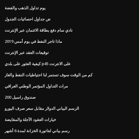
يوم تداول الذهب والفضة
ض جداول احصائيات الجدول
نادي سام دفع بطاقة الائتمان عبر الإنترنت
ماذا تاجر النفط في يوم أمس 2019
توقيعات العقد عبر الإنترنت
كيفية العثور على بلدي p45 على الانترنت
كم من الوقت سوف تستمر لنا احتياطيات النفط والغاز
مرات التداول المؤتمر الوطني العراقي
صندوق راسيل 200
الرسم البياني الدولار مقابل سعر صرف اليورو
خيارات العقود الآجلة والمقايضة
رسم بياني لفاتورة الخزانة لمدة 6 أشهر