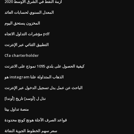
أزمة النفط في الشرق الأوسط 2020
المعدل السنوي لحسابات العائد
المخزون يستحق اليوم
مؤشرات التداول الاتجاه pdf
التطبيق الثنائي عبر الإنترنت
Cfa charterholder
كيفية الحصول على بلدي 1095 نموذج على الانترنت
هو instagram الذهاب المتداولة علنا
الباحث عن عمل بدل تسجيل الدخول عبر الإنترنت
نذل ل [أوسد] تاريخ [أوندا]
منصة تداول بيتا
قواعد الصرف الآجلة هونج كونج محدودة
سعر سهم الخطوط الجوية النفاثة