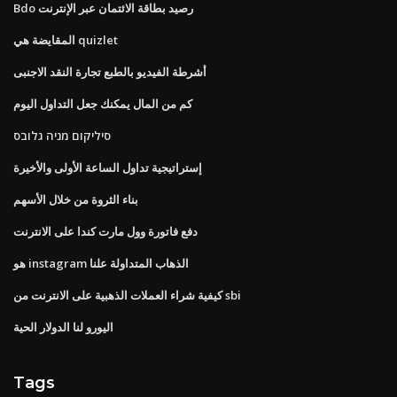
Bdo رصيد بطاقة الائتمان عبر الإنترنت
المقايضة هي quizlet
أشرطة الفيديو بالطبع تجارة النقد الاجنبى
كم من المال يمكنك جعل التداول اليوم
סיליקום מניה גלובס
إستراتيجية تداول الساعة الأولى والأخيرة
بناء الثروة من خلال الأسهم
دفع فاتورة وول مارت كندا على الانترنت
هو instagram الذهاب المتداولة علنا
كيفية شراء العملات الذهبية على الانترنت من sbi
اليورو لنا الدولار الحية
Tags