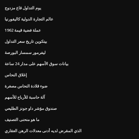
يوم التداول قاع مزدوج
عالم التجارة الدولية كاليفورنيا
1962 عملة فضية قيمة
بيتكوين تاريخ سعر التداول
ليفرمور سمسار البورصة
بيانات سوق الأسهم على مدار 24 ساعة
إغلاق النحاس
ضوء قلادة النحاس مصغرة
آلة حاسبة للأرباح للأسهم
صندوق مؤشر داو جونز الطليعي
ما هو منحنى التصنيف
الذي المقرض لديه أدنى معدلات الرهن العقاري