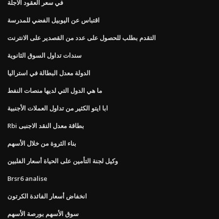
في سعر العقود الآجلة
اقتباس عن اليوبيل الفضي للمدرسة
التقدم بطلب للحصول على عدد من القصدير على الانترنت
سندات تداول السوق الثانوية
الدولة معدل البطالة في استراليا
ما هي الدول التي لديها منصات النفط
ابا ايتو الكثير من تداول العملات الأجنبية
Rbi بطاقة معدل النقد الاجنبى
بناء الثروة من خلال الأسهم
وكيل لجنة التأمين على الحياة أسعار الفلبين
Brsr6 analise
انخفاض أسعار الفائدة الكرتون
سوق الأسهم بورصة الأسهم