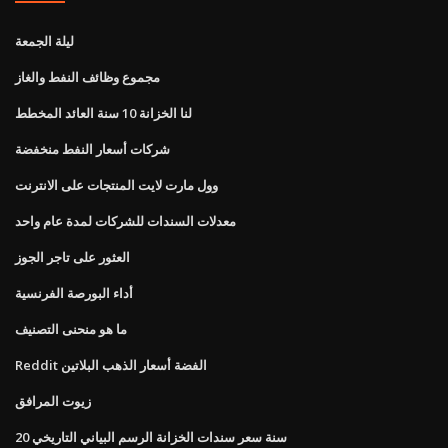
ليلة الجمعة
مجموع وظائف النفط والغاز
لنا الخزانة 10 سنة العائد المخطط
شركات أسعار النفط منخفضة
وول مارت لايت المنتجات على الانترنت
معدلات السندات للشركات لمدة عام واحد
العثور على تاجر الجوز
أداء البورصة الفرنسية
ما هو منحنى التصنيف
Reddit الفضة أسعار الذهب البلاتين
زيوت المرافق
20 سنة سعر سندات الخزانة الرسم البياني التاريخي