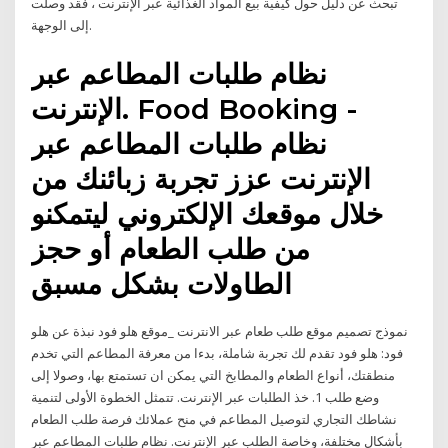
تبحث عن دليل حول كيفية بيع المواد الغذائية عبر الإنترنت ، فقد وصلت
إلى الوجهة.
نظام طلبات المطاعم عبر
الإنترنت. Food Booking -
نظام طلبات المطاعم عبر
الإنترنت عزز تجربة زبائنك من
خلال موقعك الإلكتروني ليتمكنو
من طلب الطعام أو حجز
الطاولات بشكل مسبق
نموذج تصميم موقع طلب طعام عبر الانترنت _موقع هلو فود نبذة عن هلو
فود: هلو فود تقدم لك تجربة شاملة، بدءا من معرفة المطاعم التي تخدم
منطقتك، أنواع الطعام والمطابخ التي يمكن ان تستمتع بها، وصولا إلى
وضع طلب 1. خذ الطلبات عبر الإنترنت. تتمثل الخطوة الأولى لتنمية
نشاطك التجاري لتوصيل المطاعم في منح عملائك فرصة طلب الطعام
بأشكال مختلفة، وخاصة الطلب عبر الإنترنت. نظام طلبات المطاعم عبر