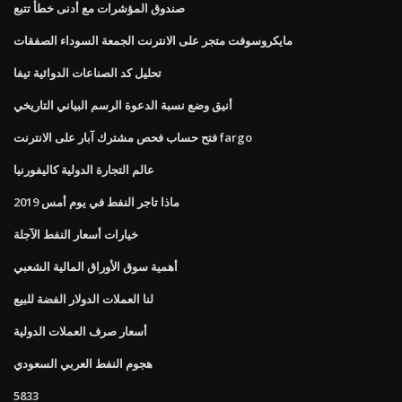
صندوق المؤشرات مع أدنى خطأ تتبع
مايكروسوفت متجر على الانترنت الجمعة السوداء الصفقات
تحليل كد الصناعات الدوائية تيفا
أنيق وضع نسبة الدعوة الرسم البياني التاريخي
فتح حساب فحص مشترك آبار على الانترنت fargo
عالم التجارة الدولية كاليفورنيا
ماذا تاجر النفط في يوم أمس 2019
خيارات أسعار النفط الآجلة
أهمية سوق الأوراق المالية الشعبي
لنا العملات الدولار الفضة للبيع
أسعار صرف العملات الدولية
هجوم النفط العربي السعودي
5833