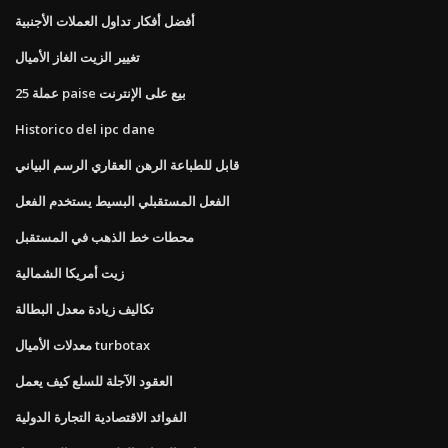
أفضل أفكار تداول العملات الأجنبية
تغيير الزيت الغاز الأميال
25 عملة paise بيع على الإنترنت
Historico del ipc dane
قابل للطباعة الرهن العقاري الرسم البياني
الفعل المستقبلي البسيط يستخدم الفعل
محطات خط الذهب في المستقبل
زيت أمريكا الشمالية
تكاليف زيادة معدل البطالة
معدلات الأميال turbotax
العقود الآجلة للسلع كيف يعمل
الفوائد الاقتصادية التجارة الدولية