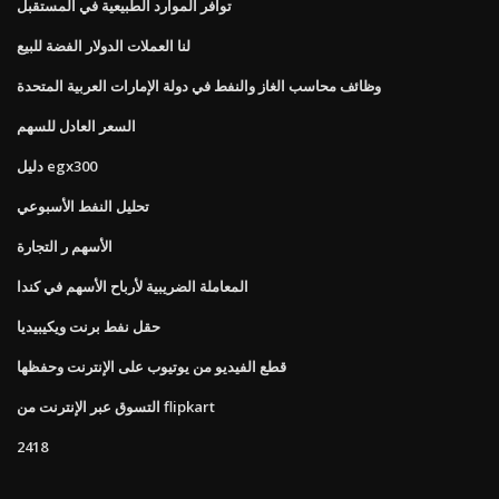
توافر الموارد الطبيعية في المستقبل
لنا العملات الدولار الفضة للبيع
وظائف محاسب الغاز والنفط في دولة الإمارات العربية المتحدة
السعر العادل للسهم
دليل egx300
تحليل النفط الأسبوعي
الأسهم ر التجارة
المعاملة الضريبية لأرباح الأسهم في كندا
حقل نفط برنت ويكيبيديا
قطع الفيديو من يوتيوب على الإنترنت وحفظها
التسوق عبر الإنترنت من flipkart
2418