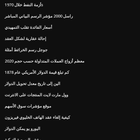
أزمة النفط خلال 1970s
راسل 2000 مؤشر الرسم البياني المباشر
أسعار الفائدة تقلب التمهيدي
إحالة عقارية لشكل العقد
جوجل رسم الخرائط أمثلة
معظم أزواج العملات المتداولة حسب حجم 2020
كم تبلغ قيمة الدولار الأمريكي عام 1878
الين إلى تاريخ معدل تحويل الدولار
وول مارت لايت المنتجات على الانترنت
موقع مؤشرات سوق الأسهم
كيفية إلغاء عقد الهاتف الخليوي فيريزون
اليورو يو يمكن الدولار
مؤشر البورصة التركية