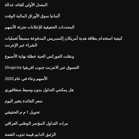
المعدل الأولي للعائد عدالة
ألمانيا سوق الأوراق المالية الوقت
المحددات الحقيقية للإعلانات تجزئة الأسهم
كيفية استخدام بطاقة هدية أمريكان إكسبريس المدفوعة مسبقاً لعمليات
الشراء عبر الإنترنت
ونقلت الفوركس الحية عطلة نهاية الأسبوع
Shoprite التسوق عبر الانترنت جنوب افريقيا
الأسهم وعاء في عام 2020
هل يمكنني التداول بدون وسيط سنغافوري
سعر الفائدة يتغير اليوم
تحويل 1 م م الحقيقي
مرات التداول المؤتمر الوطني العراقي
الزئبق الدايم قيمة تذوب الفضة