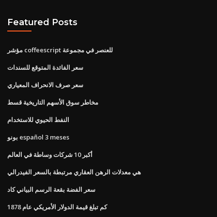
Featured Posts
مؤشر coffeescript للعنصر في مجموعة
سعر الفائدة المتوقع للسندات
سعر صرف الانحراف المعياري
مخاطر سوق الأسهم التاريخية قسط
النفط الحيوي للاستخدام
بونو español 3 meses
أكبر 10 شركات وساطة في العالم
هي معدلات الرهن العقاري مرتبطة بالسعر الفيدرالي
سعر الفضة بقعة الرسم البياني كاد
كم تبلغ قيمة الدولار الأمريكي عام 1878