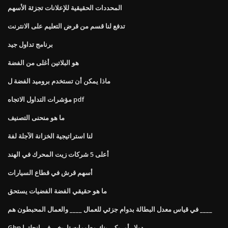
المحددات الحقيقية للإعلانات تجزئة الأسهم
تدفع لنا قسم من قرض التعليم على الانترنت
برنامج تداول جيد
هو البلاتين أغلى من الفضة
ماذا يمكن أن تستخدم بروميد الفضة ل
مؤشرات التداول الاتجاه pdf
ما هو منحنى التصنيف
لنا استراتيجية الخزانة الآجلة لفة
أعلى 5 شركات زيت المحرك في الهند
أسهم قرش في قطاع السيارات
ما هو حقيقي الفضة الفضيات يستحق
في قياس معدل البطالة بدوام جزئي للعمال ____ والعمال المحبطون هم ____
Gbp دولار أمريكي بنك معلومات تاريخي في إنجلترا