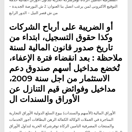
التوقيع الاكترونى لمن يرغب اتصل بنا العنوان: 2 ش البورصة الجديدة –
من ش قصر النيل – الدور الرابع
أو الضريبة على أرباح الشركات
وكذا حقوق التسجيل، ابتداء من
تاريخ صدور قانون المالية لسنة
ملاحظة : بعد انقضاء فترة الإعفاء،
تُخضع مداخيل أسهم صندوق دعم
الاستثمار من اجل سنة 2009،
مداخيل وفوائض قيم التنازل عن
الأوراق والسندات ال
الأوراق المالية (الأسهم والسندات) بيوع السلع الدولية الأوراق التجارية
المتاجرة في العملات الوكالة الكفالة الرهن البطاقات أجور الخدمات
والمنتجات المصرفية التامين الزكاة توفرشركة الحرية لتداول الأوراق