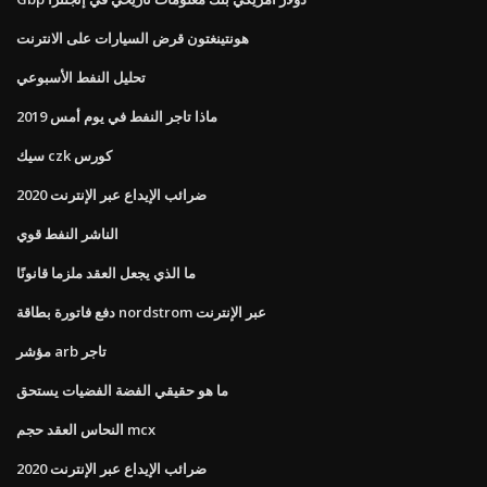
هونتينغتون قرض السيارات على الانترنت
تحليل النفط الأسبوعي
ماذا تاجر النفط في يوم أمس 2019
سيك czk كورس
ضرائب الإيداع عبر الإنترنت 2020
الناشر النفط قوي
ما الذي يجعل العقد ملزما قانونًا
دفع فاتورة بطاقة nordstrom عبر الإنترنت
مؤشر arb تاجر
ما هو حقيقي الفضة الفضيات يستحق
النحاس العقد حجم mcx
ضرائب الإيداع عبر الإنترنت 2020