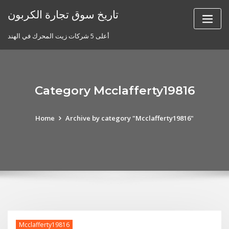
Skip
تاريخ سوق تجارة الكربون
to
content
أعلى 5 شركات زيت المحرك في الهند
Category Mcclafferty19816
Home
Archive by category "Mcclafferty19816"
Mcclafferty19816