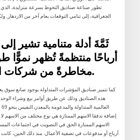
تطور صناعة صناديق التحوط بسرعة متزايدة، الذي يت
الجغرافية، إلى تنامي التوقعات بعام آخر من الازدهار. و
ثَمَّةَ أدلة متنامية تشير إ
أرباحًا منتظمةً تُظهر نموًّا 
مخاطرةً من شركات النمو التي لا تدفع أرباحًا.
كما تتميز صناديق المؤشرات المتداولة بوجود صانع سوق يعمل
هذه الصناديق وذلك عن طريق أوامر بيع وشراء الوحد
إضافة تدفقا الاسهم الممتازة هي نوع مختلف من الاسهم لا يُ
الاسهم الممتازة الحق في التصويت في اجتماعات المساه