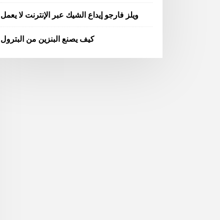
ويلز فارجو إيداع الشيك عبر الإنترنت لا يعمل
كيف يصنع البنزين من البترول