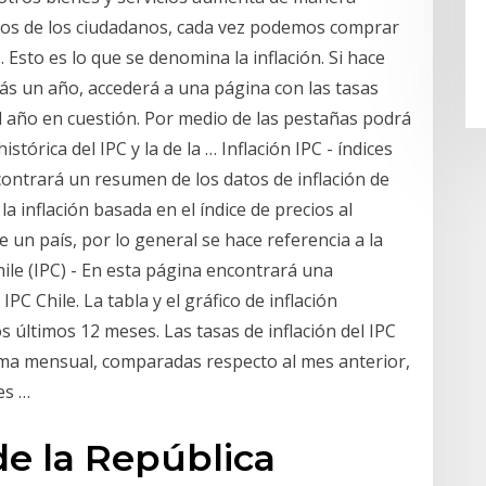
sos de los ciudadanos, cada vez podemos comprar
sto es lo que se denomina la inflación. Si hace
 más un año, accederá a una página con las tasas
el año en cuestión. Por medio de las pestañas podrá
stórica del IPC y la de la … Inflación IPC - índices
ontrará un resumen de los datos de inflación de
a inflación basada en el índice de precios al
e un país, por lo general se hace referencia a la
Chile (IPC) - En esta página encontrará una
IPC Chile. La tabla y el gráfico de inflación
s últimos 12 meses. Las tasas de inflación del IPC
rma mensual, comparadas respecto al mes anterior,
es …
de la República