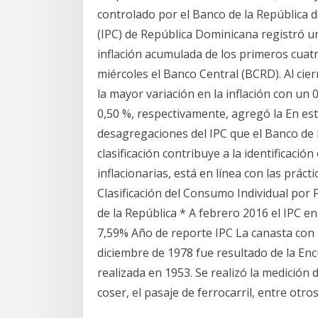
controlado por el Banco de la República d
(IPC) de República Dominicana registró un
inflación acumulada de los primeros cuat
miércoles el Banco Central (BCRD). Al cier
la mayor variación en la inflación con un 
0,50 %, respectivamente, agregó la En es
desagregaciones del IPC que el Banco de
clasificación contribuye a la identificaci
inflacionarias, está en línea con las práct
Clasificación del Consumo Individual por
de la República * A febrero 2016 el IPC en
7,59% Año de reporte IPC La canasta con la
diciembre de 1978 fue resultado de la En
realizada en 1953. Se realizó la medición
coser, el pasaje de ferrocarril, entre otro