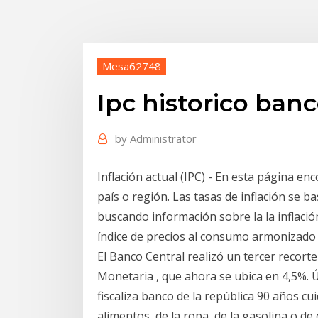
Mesa62748
Ipc historico banc
by
Administrator
Inflación actual (IPC) - En esta página en
país o región. Las tasas de inflación se ba
buscando información sobre la la inflación
índice de precios al consumo armonizado (
El Banco Central realizó un tercer recort
Monetaria , que ahora se ubica en 4,5%. 
fiscaliza banco de la república 90 años cu
alimentos, de la ropa, de la gasolina o d