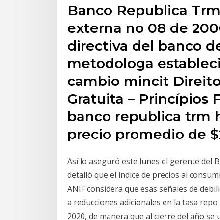
Banco Republica Trm 
externa no 08 de 200
directiva del banco de
metodologa establecid
cambio mincit Direito
Gratuita – Princípios
banco republica trm h
precio promedio de $2
Así lo aseguró este lunes el gerente del B
detalló que el índice de precios al consumi
ANIF considera que esas señales de debil
a reducciones adicionales en la tasa repo 
2020, de manera que al cierre del año se