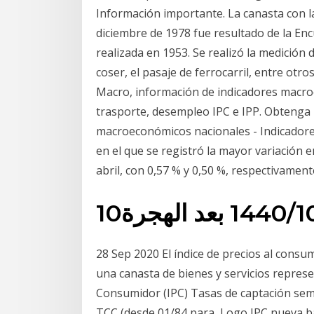
Información importante. La canasta con la 
diciembre de 1978 fue resultado de la En
realizada en 1953. Se realizó la medición
coser, el pasaje de ferrocarril, entre otro
Macro, información de indicadores macro
trasporte, desempleo IPC e IPP. Obtenga u
macroeconómicos nacionales - Indicadores
en el que se registró la mayor variación e
abril, con 0,57 % y 0,50 %, respectivament
28 Sep 2020 El índice de precios al consu
una canasta de bienes y servicios represen
Consumidor (IPC) Tasas de captación sem
TCC (desde 01/84 para Logo IPC nueva bas