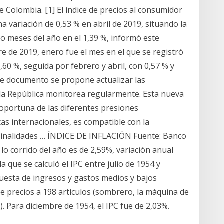
e Colombia. [1] El índice de precios al consumidor
a variación de 0,53 % en abril de 2019, situando la
ro meses del año en el 1,39 %, informó este
re de 2019, enero fue el mes en el que se registró
0,60 %, seguida por febrero y abril, con 0,57 % y
te documento se propone actualizar las
 la República monitorea regularmente. Esta nueva
ón oportuna de las diferentes presiones
icas internacionales, es compatible con la
 Finalidades … ÍNDICE DE INFLACIÓN Fuente: Banco
 lo corrido del año es de 2,59%, variación anual
 que se calculó el IPC entre julio de 1954 y
cuesta de ingresos y gastos medios y bajos
 de precios a 198 artículos (sombrero, la máquina de
s). Para diciembre de 1954, el IPC fue de 2,03%.