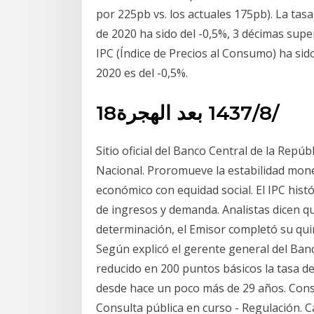
por 225pb vs. los actuales 175pb). La tas
de 2020 ha sido del -0,5%, 3 décimas super
IPC (Índice de Precios al Consumo) ha sid
2020 es del -0,5%.
18‏‏/8‏‏/1437 بعد الهجرة
Sitio oficial del Banco Central de la Repú
Nacional. Proromueve la estabilidad monet
económico con equidad social. El IPC hist
de ingresos y demanda. Analistas dicen qu
determinación, el Emisor completó su quin
Según explicó el gerente general del Banc
reducido en 200 puntos básicos la tasa de
desde hace un poco más de 29 años. Consu
Consulta pública en curso - Regulación. C