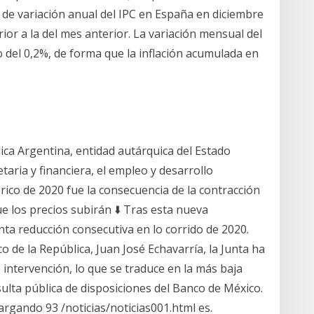
a de variación anual del IPC en España en diciembre
ior a la del mes anterior. La variación mensual del
o del 0,2%, de forma que la inflación acumulada en
blica Argentina, entidad autárquica del Estado
aria y financiera, el empleo y desarrollo
órico de 2020 fue la consecuencia de la contracción
e los precios subirán ⬇️ Tras esta nueva
ta reducción consecutiva en lo corrido de 2020.
o de la República, Juan José Echavarría, la Junta ha
 intervención, lo que se traduce en la más baja
lta pública de disposiciones del Banco de México.
argando 93 /noticias/noticias001.html es.