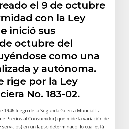
reado el 9 de octubre
rmidad con la Ley
e inició sus
 de octubre del
tuyéndose como una
alizada y autónoma.
e rige por la Ley
ciera No. 183-02.
sde 1946 luego de la Segunda Guerra Mundial.La
 de Precios al Consumidor) que mide la variación de
y servicios) en un lapso determinado, lo cual está