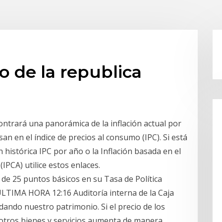
o de la republica
contrará una panorámica de la inflación actual por
san en el índice de precios al consumo (IPC). Si está
 histórica IPC por año o la Inflación basada en el
IPCA) utilice estos enlaces.
e de 25 puntos básicos en su Tasa de Política
ÚLTIMA HORA 12:16 Auditoría interna de la Caja
idando nuestro patrimonio. Si el precio de los
e otros bienes y servicios aumenta de manera