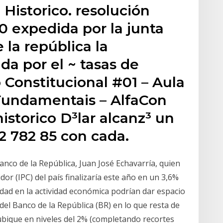
Historico. resolución
0 expedida por la junta
 la república la
a por el ~ tasas de
 Constitucional #01 – Aula
 Fundamentais – AlfaCon
istorico D³lar alcanz³ un
 782 85 con ca­da.
anco de la República, Juan José Echavarría, quien
dor (IPC) del país finalizaría este año en un 3,6%
idad en la actividad económica podrían dar espacio
del Banco de la República (BR) en lo que resta de
 ubique en niveles del 2% (completando recortes