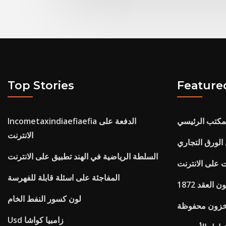
Top Stories
Feature
لمكتب الرئيسي
Incometaxindiaefiaefia الدفعة على
الانترنت
الورق التجاري
السلطة الرياضية في الهند تطبيق على الانترنت
 على الانترنت
المفاجئة على اسئلة قابلة للفهرسة
العقد 1872
لون كسور النفط الخام
خزون محفوظة
Usd زامبيا كواشا