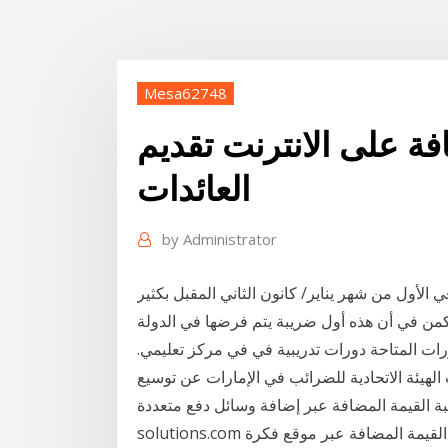
Mesa62748
فة على الانترنت تقديم
العائدات
by
Administrator
الأول من شهر يناير/ كانون الثاني المقبل بكثير
رات المتاحة دورات تدريبية في في مركز تعليمي.
لهيئة الاتحادية للضرائب في الإمارات عن توسيع
المضافة عبر إضافة وسائل دفع متعددة. See full list on pioneers-
solutions.com الاستعلام عن ضريبة القيمة المضافة عبر موقع فكرة fekera.com، اقرت المملكة العربية