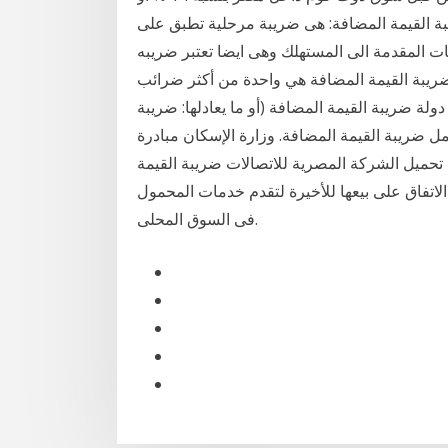
بة القيمة المضافة: هى ضريبة مرحلية تطبق على
ت المقدمة الى المستهلك وهى ايضا تعتبر ضريبه
ضريبة القيمة المضافة هي واحدة من أكثر ضرائب
لاستهلاك شيوعاً حول العالم، حيث تطبّق أكثر من 150 دولة ضريبة القيمة المضافة (أو ما يعادلها: ضريبة
مل ضريبة القيمة المضافة. وزارة الإسكان مبادرة
حميل الشركة المصرية للاتصالات ضريبة القيمة
لاتفاق على بيعها للأخيرة لتقدم خدمات المحمول
فى السوق المحلى.