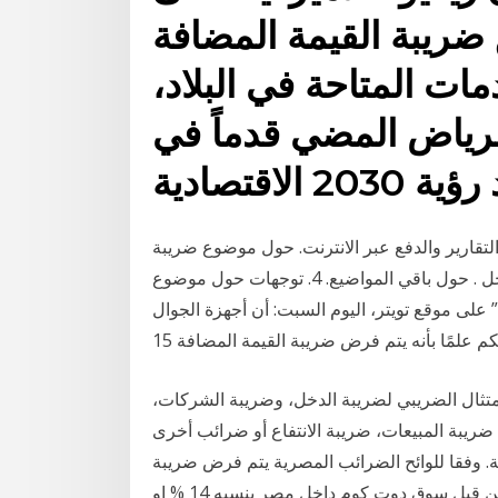
ضريبة القيمة المضافة
ات المتاحة في البلاد،
رياض المضي قدماً في
لاقتصادية
تقارير والدفع عبر الانترنت. حول موضوع ضريبة
الأراضي والعقارات. حول بث التقارير السنوية لضريبة الدخل . حول باقي المواضيع. 4. توجهات حول موضوع
ى موقع تويتر، اليوم السبت: أن أجهزة الجوال
امتثال الضريبي لضريبة الدخل، وضريبة الشركات،
ريبة المبيعات، ضريبة الانتفاع أو ضرائب أخرى
. وفقا للوائح الضرائب المصرية يتم فرض ضريبة
القيمة المضافة على المنتجات التي تباع ويتم شحنها من قبل سوق دوت كوم داخل مصر بنسبه 14 % او