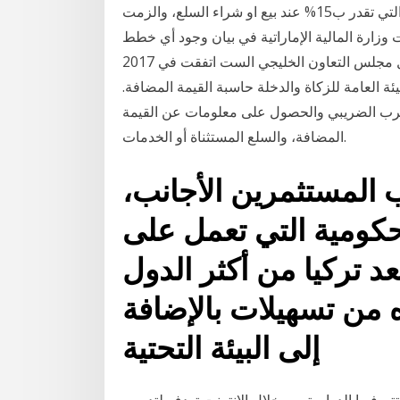
السعودية على قطاعات العمل ضريبة القيمة المضافة والتي تقدر ب15% عند بيع او شراء السلع، والزمت
زارة المالية الإماراتية في بيان وجود أي خطط
في الوقت الحالي لزيادة ضريبة القيمة المضافة. وكانت دول مجلس التعاون الخليجي الست اتفقت في 2017
 العامة للزكاة والدخلة حاسبة القيمة المضافة.
لتهرب الضريبي والحصول على معلومات عن القيمة
المضافة، والسلع المستثناة أو الخدمات.
ب المستثمرين الأجانب،
حكومية التي تعمل على
تعد تركيا من أكثر الدول
ره من تسهيلات بالإضافة
إلى البيئة التحتية