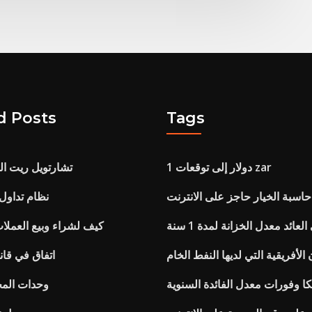
d Posts
Tags
1 دولار إلى توقعات zar
تشارتويل ريت ا
حاسبة الخيار حاجز على الانترنت
نظام تداول 
لعائد معدل الخزانة لمدة 1 سنة
كيف لشراء وبيع العملات
 الأفريقية التي لديها النفط الخام
اتفاق في قانون 
ا وفورات معدل الفائدة السنوية
وحدات الم