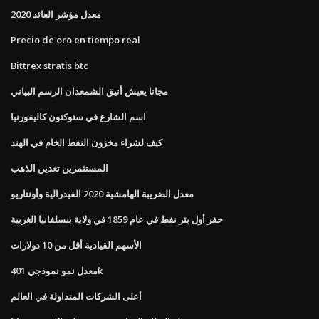
معدل مؤشر العائد 2020
Precio de oro en tiempo real
Bittrex stratis btc
مجانا يعيش أنيق الشمعدان الرسم البياني
اسم الشارع في ستوكتون كاليفورنيا
كيف لشراء مخزون النفط الخام في الهند
المستثمرين تعدين الذهب
معدل الضريبة الهامشية 2020 الفيدرالية وأونتاريو
حفر أول بئر نفط في عام 1859 في ولاية بنسلفانيا الغربية
الأسهم القيادية أقل من 10 دولارات
معدل نمو نموذجي 401k
أعلى الشركات المتداولة في العالم