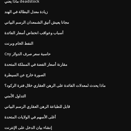
ماذا يعني deadstock
زيادة معدل البطالة في الهند
مجانا يعيش أنيق الشمعدان الرسم البياني
أسباب وعواقب انخفاض أسعار الفائدة
النفط الخام وبرنت
Cny حاسبة سعر صرف الدولار
مقارنة أسعار الفضة في المملكة المتحدة
الصورة خارج عن السيطرة
ماذا يحدث لمعدلات الفائدة على الرهن العقاري خلال فترة الركود؟
التداول الأمني
قابل للطباعة الرهن العقاري الرسم البياني
أغلى الأسهم في الولايات المتحدة
إنشاء بيان الدخل على الإنترنت