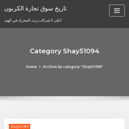
Skip
تاريخ سوق تجارة الكربون
to
content
أعلى 5 شركات زيت المحرك في الهند
Category Shay51094
Home
Archive by category "Shay51094"
Shay51094