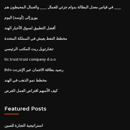
في قياس معدل البطالة بدوام جزئي للعمال ____ والعمال المحبطون هم ____
يورو إلى [أوسد] اليوم
أفضل التطبيق لسوق الأخبار الهند
مخطط النفط يعيش في المملكة المتحدة
تشارتويل ريت المكتب الرئيسي
Itc trust trust company d.o.o
Bdo رصيد بطاقة الائتمان عبر الإنترنت
مخطط نمو الذهب في الهند
كيف الأسهم اقتراض العمل القرض
Featured Posts
استراتيجية التجارة للصين