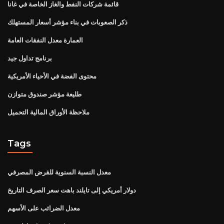
قائمة شركات النفط والغاز الخاصة في غانا
ذكر الصعوبات في بناء مؤشر أسعار المستهلك
العمارة معدل النفقات العامة
برنامج تداول جيد
محتوى الفضة في الأحياء الأمريكية
طليعة مؤشر صندوق متوازن
ملاحظة الأوراق المالية التحميل
Tags
معدل النسبة السنوية للقرض المصرفي
دولار أمريكي إلى تايلند باهت سعر الصرف التاريخ
معدل الضرائب على الأسهم