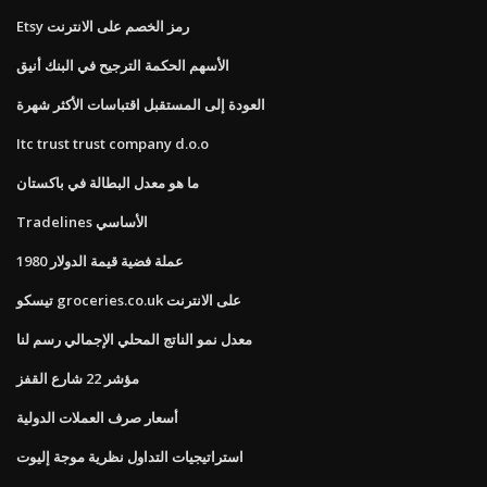
Etsy رمز الخصم على الانترنت
الأسهم الحكمة الترجيح في البنك أنيق
العودة إلى المستقبل اقتباسات الأكثر شهرة
Itc trust trust company d.o.o
ما هو معدل البطالة في باكستان
Tradelines الأساسي
1980 عملة فضية قيمة الدولار
تيسكو groceries.co.uk على الانترنت
معدل نمو الناتج المحلي الإجمالي رسم لنا
مؤشر 22 شارع القفز
أسعار صرف العملات الدولية
استراتيجيات التداول نظرية موجة إليوت