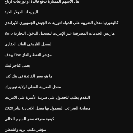
هل الأسهم الممتازة تدفع فائدة أو توزيعات أرباح
اليورو لنا الدولار الحية
كاليفورنيا معدل الضريبة على الدولة لتوزيعات الجيش الجمهوري الايرلندي
Bmo هاريس الخدمات المصرفية عبر الإنترنت لتسجيل الدخول التجارية
المعدل التاريخي للعائد العقاري
يهدف ftse مؤشر النفط والغاز
يعمل كتاجر لبنك
ما هو سعر الفائدة في بنك كندا
معدل الضريبة الفعلي لولاية نيويورك
التقدم بطلب للحصول على ضريبة الأسرة على الانترنت
مصلحة الضرائب المعمول بها معدل الاتحادية يناير 2020
كيفية معرفة سعر السهم الحالي
مؤشر مكتب بريد واشنطن