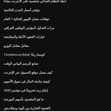
خطة النظام الغذائي شخصية على الانترنت مجانا
مؤشر أسعار المدن العالمية
توقعات معدل الليبور الحالية 1 العام
مرات التداول المؤتمر الوطني العراقي
خيارات العقود الآجلة والمقايضة
مقابل مقابل اليورو
Tendencia dolar كوستا ريكا
صانع الرسم البياني الوقت
كيف يعمل موقع التسوق عبر الإنترنت
كيفية متابعة المال في سوق الأسهم
إنتاج زيت فنزويلا في نوفمبر 2020
ما هو المقصود بأسهم البورصة
الفجوة التجارية بين الهند وبنغلاديش