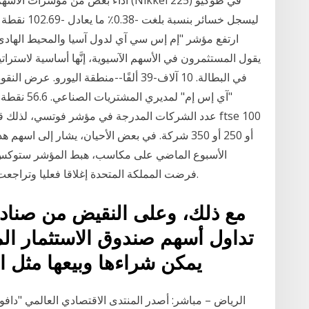
أو 250 أو 350 شركة. في بعض الأحيان، يشار إلى اس
فرضت المملكة المتحدة إغلاقا فعليا وتراجعت عن خطط لتخفيف القيود أثناء عطلة عيد الميلاد.
مع ذلك، وعلى النقيض من صناديق
تداول أسهم صندوق الاستثمار الم
يمكن شراءها وبيعها مثل الأسهم في أي شركة مدرجة