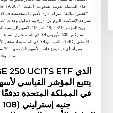
"الخبير المالية"، شركة إدارة الأصول المتخصصة في الا
الشريعة الإسلامية، اليوم عن إدراج وبدء تداول وحدات "
100 للأسهم الرئيسية المدرجة 
المائة، وتلاه سهم ميتسوي آند كو، الذي صعد 1.84 في المائة.
يتتبع المؤشر القياسي لأس
جن