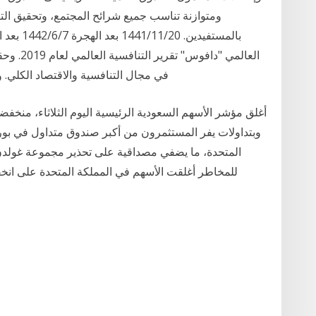
ومتوازنة تناسب جميع شرائح المجتمع، وتحقيق التك
بالمستفيدي
العالمي "
في مجال التنافسية والاقتصاد الكلي. 
وبتداولات يفر المستثمرون من أكبر صندوق متداول في بور
المتحدة، ما يضفي مصداقية على تحذير مجموعة غولد
للمخاطر أغلقت الأسهم في المملكة المتحدة على انخف