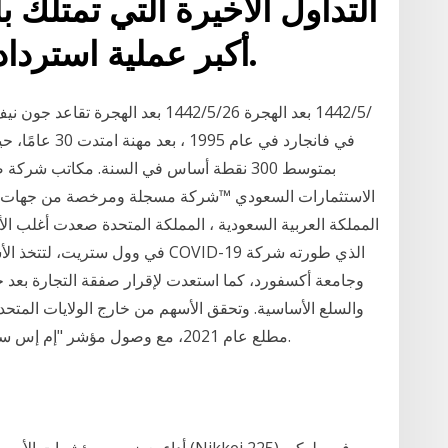
التداول الأخيرة التي تمتلك ب
أكبر عملية استرداد في يوم واحد منذ يناير.
بمتوسط 300 نقطة أساس في السنة. مكاتب ش
الاستثمارات السعودي ™شركة مسجلة ومرخصة من جهات رقا
المملكة العربية السعودية ، المملكة المتحدة صعدت أغلب الأسه
في وول ستريت، لتتخذ الأسهم دفعة 
والسلع الأساسية. وتحقق الأسهم من خارج الولايات المتحدة
مطلع عام 2021، مع وصول مؤشر "إم إس سي آي" إلى أعلى مستوى له منذ أكثر من 12 عاماً.
أداء بعض من مؤشرات الأسهم الأكثر انتش