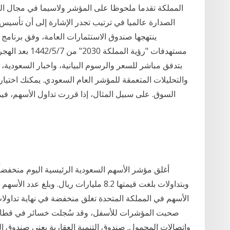
المملكة تقدما ملحوظا على المؤشر ولاسيما في مجال الت
الصدارة عالميا في ترتيب تجدر الإشارة إلى أن تأسيس 
والتحليلات المتعمقة للمؤشر العام السعودي. يمكنك اختيا
السوق. على سبيل المثال، إذا قررت تداول الأسهم، فيم
صحبت المؤشرات للأسفل، وقد سُجلت خسائر في قطاعات ا
وإتصالات المحمول. صندوق التنمية العقارية يعنى صندوق التن