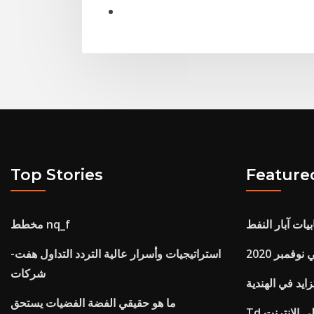
Top Stories
Feature
بيات آبار النفط
مخطط nq_f
وفمبر 2020
استراتيجيات وأسرار عالية التردد التداول هفت-
شركات
زايد في الهندية
ما هو حقيقي الفضة الفضيات يستحق
ى الانترنت